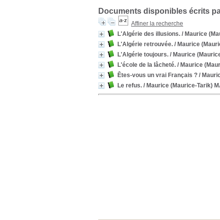
Documents disponibles écrits pa
Affiner la recherche
L'Algérie des illusions.
/ Maurice (M
L'Algérie retrouvée.
/ Maurice (Maur
L'Algérie toujours.
/ Maurice (Mauri
L'école de la lâcheté.
/ Maurice (Mau
Êtes-vous un vrai Français ?
/ Mauri
Le refus.
/ Maurice (Maurice-Tarik)