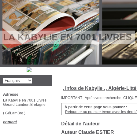
LA KABYLIE EN 7001 LIVRES
. Infos de Kabylie .
. Algérie-Litté
Adresse
IMPORTANT : Après votre recherche, CLIQUEZ su
La Kabylie en 7001 Livres
Gérard Lambert Bretagne
A partir de cette page vous pouvez :
Retourner au premier écran avec les dernièr
( GéLamBre )
contact
Détail de l'auteur
Auteur Claude ESTIER