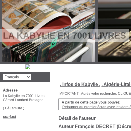
LA KABYLIE EN 7001 LIVRES
. Infos de Kabylie .
. Algérie-Litté
Adresse
IMPORTANT : Après votre recherche, CLIQUEZ su
La Kabylie en 7001 Livres
Gérard Lambert Bretagne
A partir de cette page vous pouvez :
Retourner au premier écran avec les dernièr
( GéLamBre )
contact
Détail de l'auteur
Auteur François DECRET (Décre