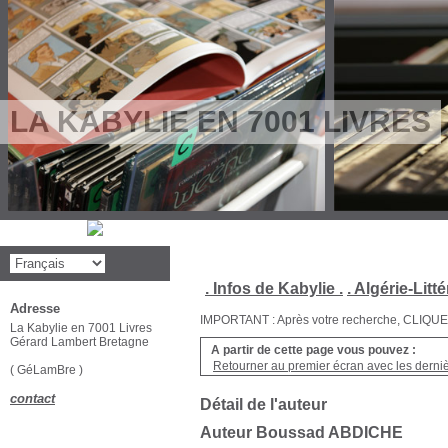
LA KABYLIE EN 7001 LIVRES
. Infos de Kabylie .
. Algérie-Litté
Adresse
IMPORTANT : Après votre recherche, CLIQUEZ su
La Kabylie en 7001 Livres
Gérard Lambert Bretagne
A partir de cette page vous pouvez :
Retourner au premier écran avec les dernièr
( GéLamBre )
contact
Détail de l'auteur
Auteur Boussad ABDICHE