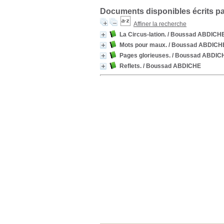
Documents disponibles écrits pa
Affiner la recherche
La Circus-lation.
/ Boussad ABDICH
Mots pour maux.
/ Boussad ABDICH
Pages glorieuses.
/ Boussad ABDIC
Reflets.
/ Boussad ABDICHE