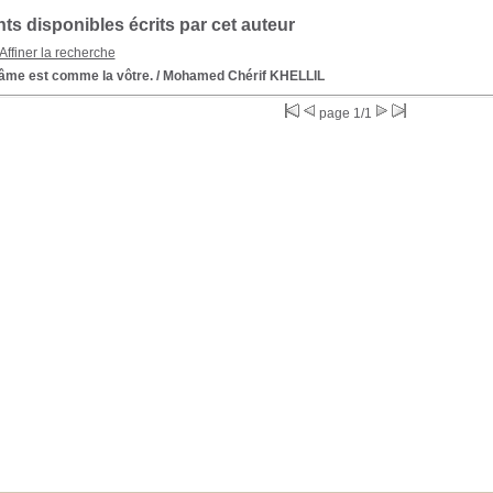
s disponibles écrits par cet auteur
Affiner la recherche
âme est comme la vôtre.
/ Mohamed Chérif KHELLIL
page 1/1