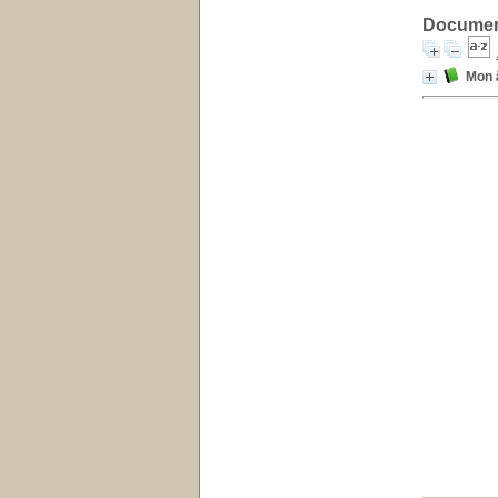
Document
Mon 