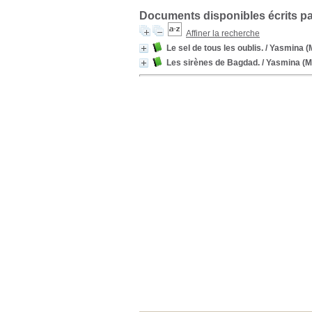
Documents disponibles écrits pa
Affiner la recherche
Le sel de tous les oublis.
/ Yasmina 
Les sirènes de Bagdad.
/ Yasmina (