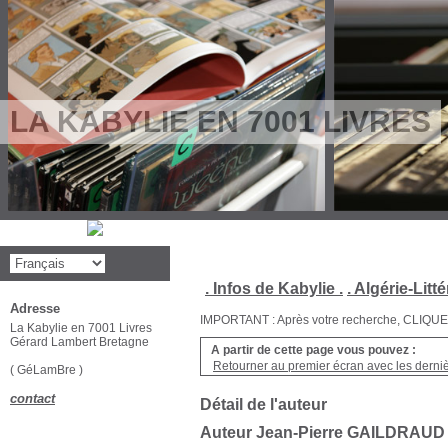
LA KABYLIE EN 7001 LIVRES
. Infos de Kabylie .
. Algérie-Litté
Adresse
IMPORTANT : Après votre recherche, CLIQUEZ su
La Kabylie en 7001 Livres
Gérard Lambert Bretagne
A partir de cette page vous pouvez :
Retourner au premier écran avec les dernièr
( GéLamBre )
contact
Détail de l'auteur
Auteur Jean-Pierre GAILDRAUD