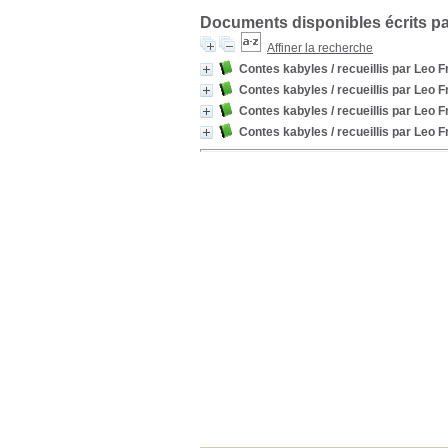
Documents disponibles écrits pa
Affiner la recherche
Contes kabyles / recueillis par Leo 
Contes kabyles / recueillis par Leo 
Contes kabyles / recueillis par Leo F
Contes kabyles / recueillis par Leo 