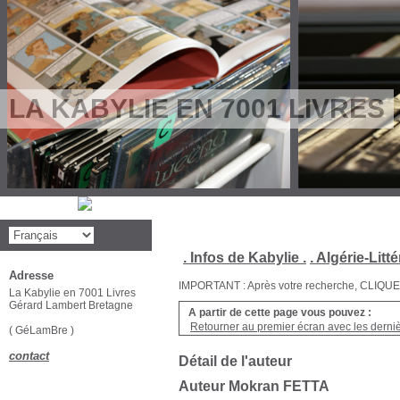
LA KABYLIE EN 7001 LIVRES
. Infos de Kabylie .
. Algérie-Litté
Adresse
IMPORTANT : Après votre recherche, CLIQUEZ su
La Kabylie en 7001 Livres
Gérard Lambert Bretagne
A partir de cette page vous pouvez :
Retourner au premier écran avec les dernièr
( GéLamBre )
contact
Détail de l'auteur
Auteur Mokran FETTA