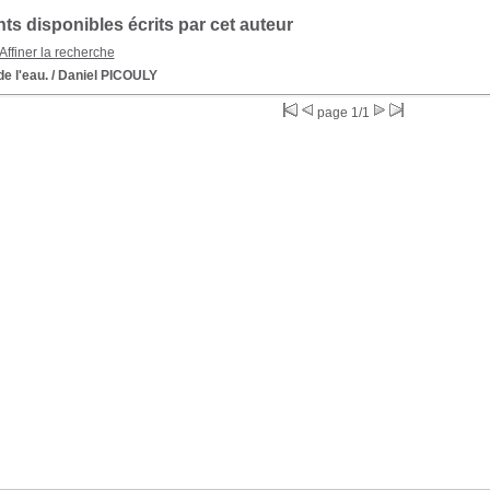
s disponibles écrits par cet auteur
Affiner la recherche
de l'eau.
/ Daniel PICOULY
page 1/1