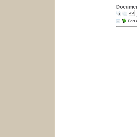
Document
Fort 