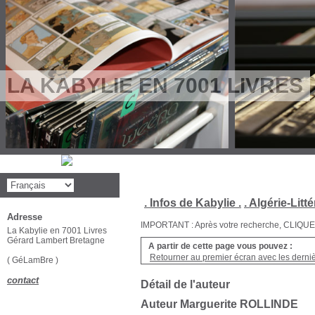
LA KABYLIE EN 7001 LIVRES
. Infos de Kabylie .
. Algérie-Litté
Adresse
IMPORTANT : Après votre recherche, CLIQUEZ su
La Kabylie en 7001 Livres
Gérard Lambert Bretagne
A partir de cette page vous pouvez :
Retourner au premier écran avec les dernièr
( GéLamBre )
contact
Détail de l'auteur
Auteur Marguerite ROLLINDE