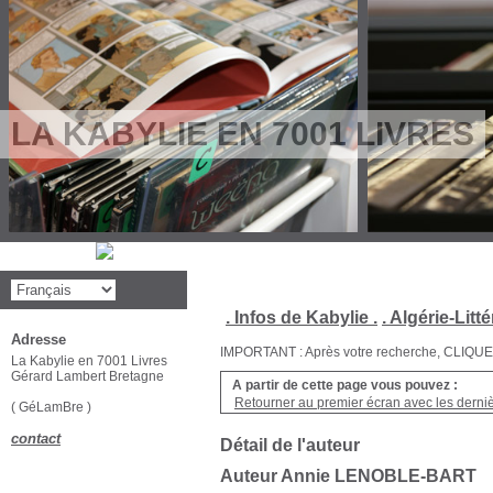
LA KABYLIE EN 7001 LIVRES
. Infos de Kabylie .
. Algérie-Litté
Adresse
IMPORTANT : Après votre recherche, CLIQUEZ su
La Kabylie en 7001 Livres
Gérard Lambert Bretagne
A partir de cette page vous pouvez :
Retourner au premier écran avec les dernièr
( GéLamBre )
contact
Détail de l'auteur
Auteur Annie LENOBLE-BART