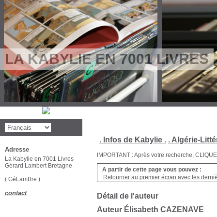
LA KABYLIE EN 7001 LIVRES
. Infos de Kabylie .
. Algérie-Litté
Adresse
IMPORTANT : Après votre recherche, CLIQUEZ su
La Kabylie en 7001 Livres
Gérard Lambert Bretagne
A partir de cette page vous pouvez :
Retourner au premier écran avec les dernièr
( GéLamBre )
contact
Détail de l'auteur
Auteur Élisabeth CAZENAVE