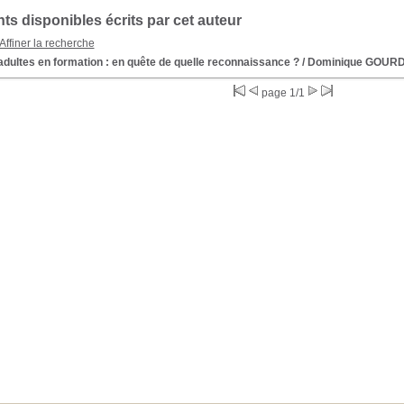
s disponibles écrits par cet auteur
Affiner la recherche
dultes en formation : en quête de quelle reconnaissance ?
/ Dominique GOU
page 1/1