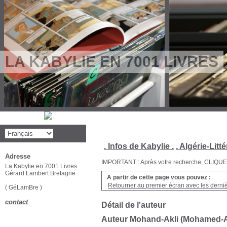
LA KABYLIE EN 7001 LIVRES
. Infos de Kabylie .
. Algérie-Litté
Adresse
IMPORTANT : Après votre recherche, CLIQUEZ su
La Kabylie en 7001 Livres
Gérard Lambert Bretagne
A partir de cette page vous pouvez :
Retourner au premier écran avec les dernièr
( GéLamBre )
contact
Détail de l'auteur
Auteur Mohand-Akli (Mohamed-A