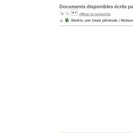
Documents disponibles écrits pa
Affiner la recherche
Wedris, une totale plénitude.
/ Mohan