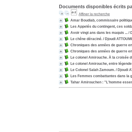
Documents disponibles écrits pa
Affiner la recherche
Amar Boudiab, commissaire politique
Les Appelés du contingent, ces soldat
Avoir vingt ans dans les maquis ...
/ 
Le chêne déraciné.
/ Djoudi ATTOUMI
Chroniques des années de guerre en 
Chroniques des années de guerre en 
Le colonel Amirouche. À la croisée 
Le colonel Amirouche, entre légende 
Le Colonel Salah Zamoum.
/ Djoudi 
Les Femmes combattantes dans la gue
Tahar Amirouchen : "L'homme essentie