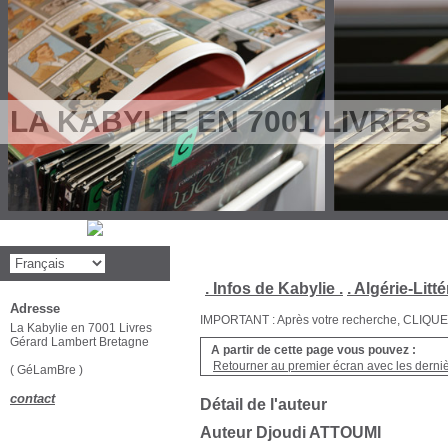
LA KABYLIE EN 7001 LIVRES
. Infos de Kabylie .
. Algérie-Litté
Adresse
IMPORTANT : Après votre recherche, CLIQUEZ su
La Kabylie en 7001 Livres
Gérard Lambert Bretagne
A partir de cette page vous pouvez :
Retourner au premier écran avec les dernièr
( GéLamBre )
contact
Détail de l'auteur
Auteur Djoudi ATTOUMI