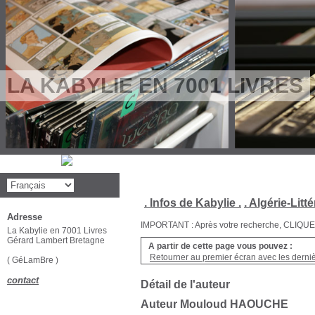
LA KABYLIE EN 7001 LIVRES
. Infos de Kabylie .
. Algérie-Litté
Adresse
IMPORTANT : Après votre recherche, CLIQUEZ su
La Kabylie en 7001 Livres
Gérard Lambert Bretagne
A partir de cette page vous pouvez :
Retourner au premier écran avec les dernièr
( GéLamBre )
contact
Détail de l'auteur
Auteur Mouloud HAOUCHE