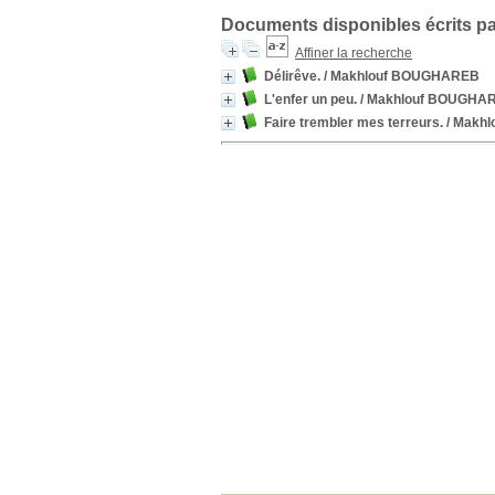
Documents disponibles écrits pa
Affiner la recherche
Délirêve.
/ Makhlouf BOUGHAREB
L'enfer un peu.
/ Makhlouf BOUGHA
Faire trembler mes terreurs.
/ Makh