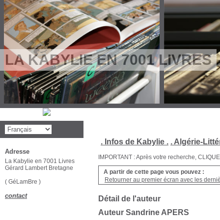
LA KABYLIE EN 7001 LIVRES
. Infos de Kabylie .
. Algérie-Litté
Adresse
IMPORTANT : Après votre recherche, CLIQUEZ su
La Kabylie en 7001 Livres
Gérard Lambert Bretagne
A partir de cette page vous pouvez :
Retourner au premier écran avec les dernièr
( GéLamBre )
contact
Détail de l'auteur
Auteur Sandrine APERS