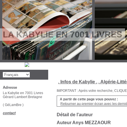
LA KABYLIE EN 7001 LIVRES
. Infos de Kabylie .
. Algérie-Litté
Adresse
IMPORTANT : Après votre recherche, CLIQUEZ su
La Kabylie en 7001 Livres
Gérard Lambert Bretagne
A partir de cette page vous pouvez :
Retourner au premier écran avec les dernièr
( GéLamBre )
contact
Détail de l'auteur
Auteur Anys MEZZAOUR