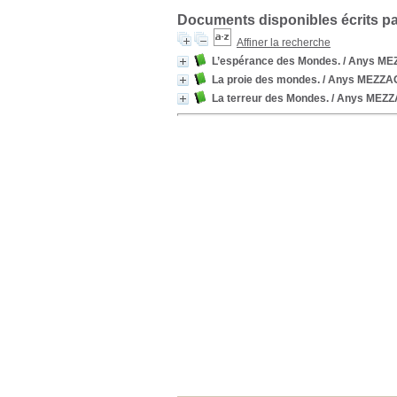
Documents disponibles écrits pa
Affiner la recherche
L’espérance des Mondes.
/ Anys M
La proie des mondes.
/ Anys MEZZ
La terreur des Mondes.
/ Anys MEZ