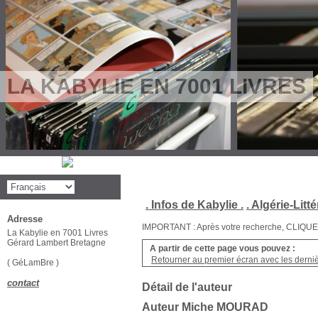
LA KABYLIE EN 7001 LIVRES
. Infos de Kabylie .
. Algérie-Litté
Adresse
IMPORTANT : Après votre recherche, CLIQUEZ su
La Kabylie en 7001 Livres
Gérard Lambert Bretagne
A partir de cette page vous pouvez :
Retourner au premier écran avec les dernièr
( GéLamBre )
contact
Détail de l'auteur
Auteur Miche MOURAD