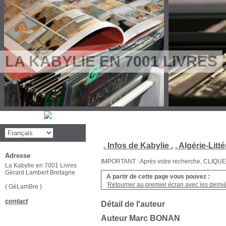
LA KABYLIE EN 7001 LIVRES
. Infos de Kabylie .
. Algérie-Litté
Adresse
IMPORTANT : Après votre recherche, CLIQUEZ su
La Kabylie en 7001 Livres
Gérard Lambert Bretagne
A partir de cette page vous pouvez :
Retourner au premier écran avec les dernièr
( GéLamBre )
contact
Détail de l'auteur
Auteur Marc BONAN