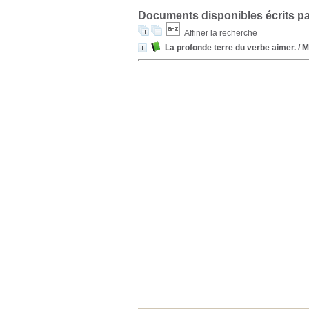
Documents disponibles écrits pa
Affiner la recherche
La profonde terre du verbe aimer.
/ 