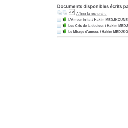
Documents disponibles écrits pa
Affiner la recherche
L’Amour irrite.
/ Hakim MEDJKOUNE
Les Cris de la douleur.
/ Hakim MED
Le Mirage d'amour.
/ Hakim MEDJK