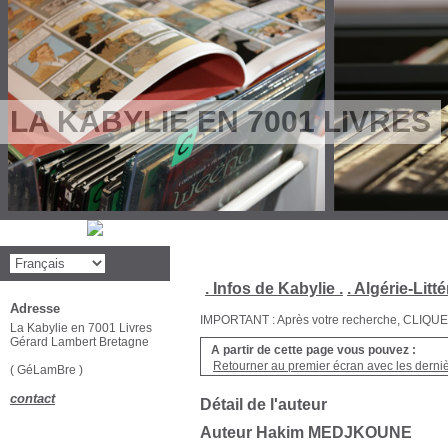
LA KABYLIE EN 7001 LIVRES
. Infos de Kabylie .
. Algérie-Litté
Adresse
IMPORTANT : Après votre recherche, CLIQUEZ su
La Kabylie en 7001 Livres
Gérard Lambert Bretagne
A partir de cette page vous pouvez :
Retourner au premier écran avec les dernièr
( GéLamBre )
contact
Détail de l'auteur
Auteur Hakim MEDJKOUNE