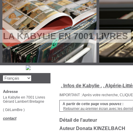
LA KABYLIE EN 7001 LIVRES
. Infos de Kabylie .
. Algérie-Litté
Adresse
IMPORTANT : Après votre recherche, CLIQUEZ su
La Kabylie en 7001 Livres
Gérard Lambert Bretagne
A partir de cette page vous pouvez :
Retourner au premier écran avec les dernièr
( GéLamBre )
contact
Détail de l'auteur
Auteur Donata KINZELBACH