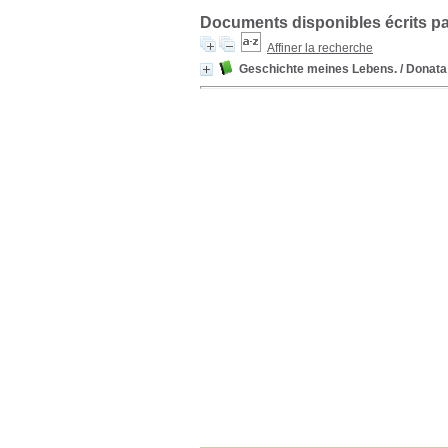
Documents disponibles écrits pa
Affiner la recherche
Geschichte meines Lebens.
/ Donat