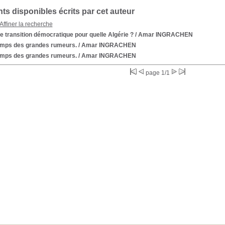
s disponibles écrits par cet auteur
Affiner la recherche
e transition démocratique pour quelle Algérie ?
/ Amar INGRACHEN
emps des grandes rumeurs.
/ Amar INGRACHEN
emps des grandes rumeurs.
/ Amar INGRACHEN
page 1/1