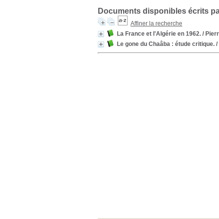
Documents disponibles écrits pa
Affiner la recherche
La France et l'Algérie en 1962.
/ Pier
Le gone du Chaâba : étude critique.
/