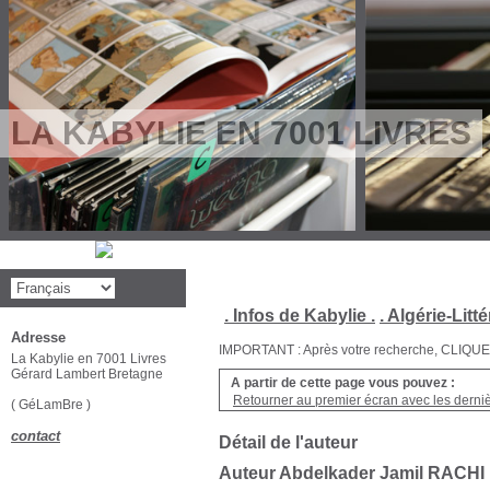
LA KABYLIE EN 7001 LIVRES
. Infos de Kabylie .
. Algérie-Litté
Adresse
IMPORTANT : Après votre recherche, CLIQUEZ su
La Kabylie en 7001 Livres
Gérard Lambert Bretagne
A partir de cette page vous pouvez :
Retourner au premier écran avec les dernièr
( GéLamBre )
contact
Détail de l'auteur
Auteur Abdelkader Jamil RACHI