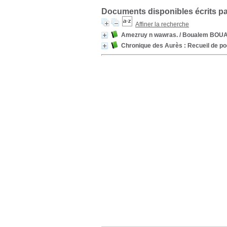
Documents disponibles écrits pa
Affiner la recherche
Amezruy n wawras.
/ Boualem BO
Chronique des Aurès : Recueil de poé