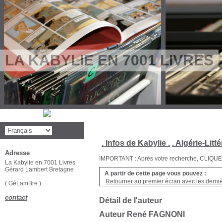
LA KABYLIE EN 7001 LIVRES
. Infos de Kabylie .
. Algérie-Litté
Adresse
IMPORTANT : Après votre recherche, CLIQUEZ su
La Kabylie en 7001 Livres
Gérard Lambert Bretagne
A partir de cette page vous pouvez :
Retourner au premier écran avec les dernièr
( GéLamBre )
contact
Détail de l'auteur
Auteur René FAGNONI