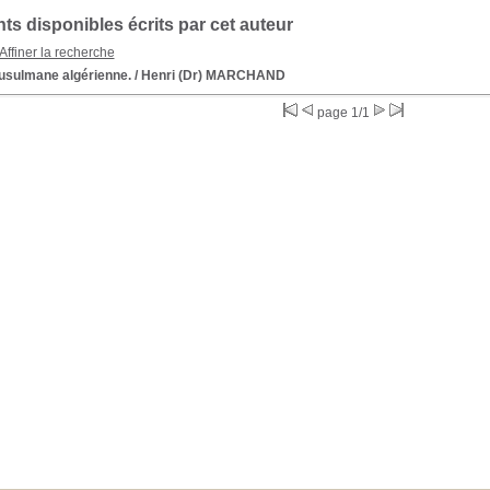
s disponibles écrits par cet auteur
Affiner la recherche
usulmane algérienne.
/ Henri (Dr) MARCHAND
page 1/1