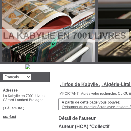
LA KABYLIE EN 7001 LIVRES
. Infos de Kabylie .
. Algérie-Litté
Adresse
IMPORTANT : Après votre recherche, CLIQUEZ su
La Kabylie en 7001 Livres
Gérard Lambert Bretagne
A partir de cette page vous pouvez :
Retourner au premier écran avec les dernièr
( GéLamBre )
contact
Détail de l'auteur
Auteur (HCA) *Collectif