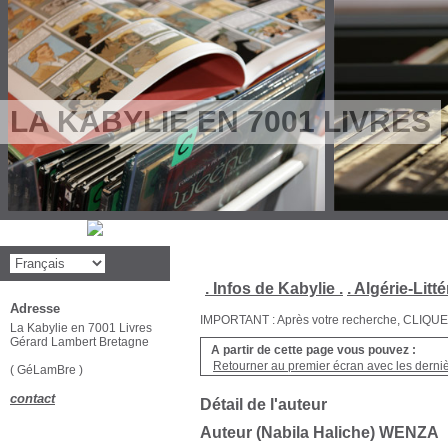
LA KABYLIE EN 7001 LIVRES
. Infos de Kabylie .
. Algérie-Litté
Adresse
IMPORTANT : Après votre recherche, CLIQUEZ su
La Kabylie en 7001 Livres
Gérard Lambert Bretagne
A partir de cette page vous pouvez :
Retourner au premier écran avec les dernièr
( GéLamBre )
contact
Détail de l'auteur
Auteur (Nabila Haliche) WENZA