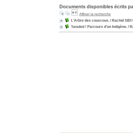
Documents disponibles écrits pa
Affiner la recherche
L'Arbre des couscous.
/ Rachid SID
Yaouled ! Parcours d’un Indigène.
/ R