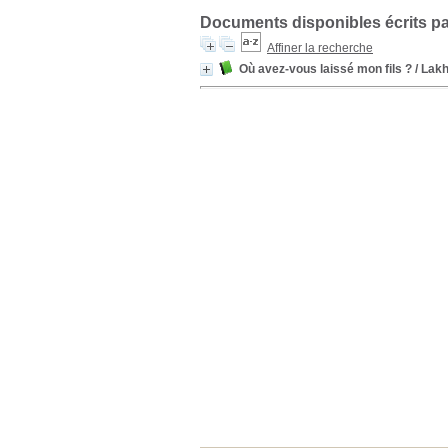
Documents disponibles écrits pa
Affiner la recherche
Où avez-vous laissé mon fils ?
/ Lak