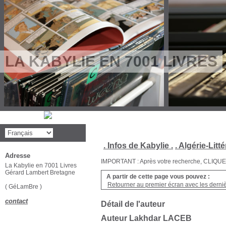
LA KABYLIE EN 7001 LIVRES
. Infos de Kabylie .
. Algérie-Litté
Adresse
IMPORTANT : Après votre recherche, CLIQUEZ su
La Kabylie en 7001 Livres
Gérard Lambert Bretagne
A partir de cette page vous pouvez :
Retourner au premier écran avec les dernièr
( GéLamBre )
contact
Détail de l'auteur
Auteur Lakhdar LACEB