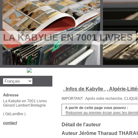
LA KABYLIE EN 7001 LIVRES
. Infos de Kabylie .
. Algérie-Litté
Adresse
IMPORTANT : Après votre recherche, CLIQUEZ su
La Kabylie en 7001 Livres
Gérard Lambert Bretagne
A partir de cette page vous pouvez :
Retourner au premier écran avec les dernièr
( GéLamBre )
contact
Détail de l'auteur
Auteur Jérôme Tharaud THAR