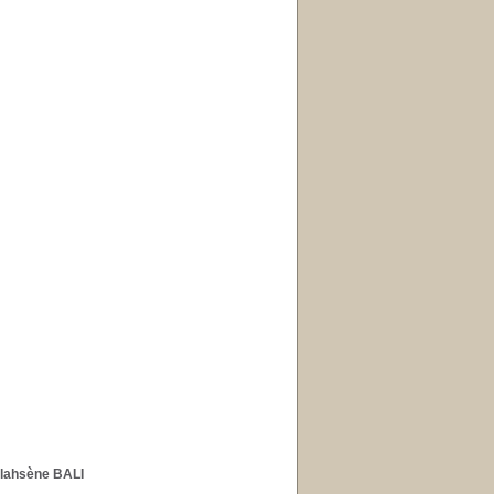
llahsène BALI