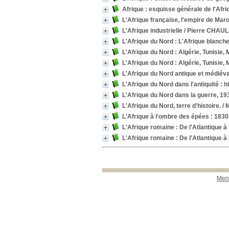
Afrique : esquisse générale de l'Afr
L'Afrique française, l'empire de Mar
L'Afrique industrielle
/ Pierre CHAU
L'Afrique du Nord : L'Afrique blanche
L'Afrique du Nord : Algérie, Tunisie, 
L'Afrique du Nord : Algérie, Tunisie,
L'Afrique du Nord antique et médiéval
L'Afrique du Nord dans l'antiquité : hi
L'Afrique du Nord dans la guerre, 19
L'Afrique du Nord, terre d'histoire.
/ 
L'Afrique à l'ombre des épées : 1830
L'Afrique romaine : De l'Atlantique à l
L'Afrique romaine : De l'Atlantique à l
Ment