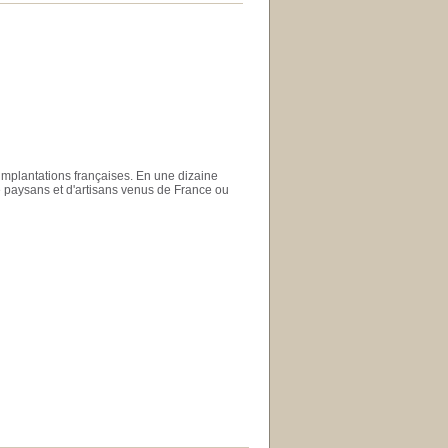
 implantations françaises. En une dizaine
e paysans et d'artisans venus de France ou