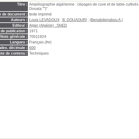
Titre :
Ampélographie algérienne : cépages de cuve et de table cultivés e
Douala."")"
e de document :
texte imprimé
Auteurs :
Louis LEVADOUX
;
B. DOUAOURI
;
(Benabderrabou A.)
Editeur :
Alger (Algérie) : SNED
de publication :
1971
Note générale :
70011924
Langues :
Français (
fre
)
ndex. décimale :
600
te de contenu :
Techniques