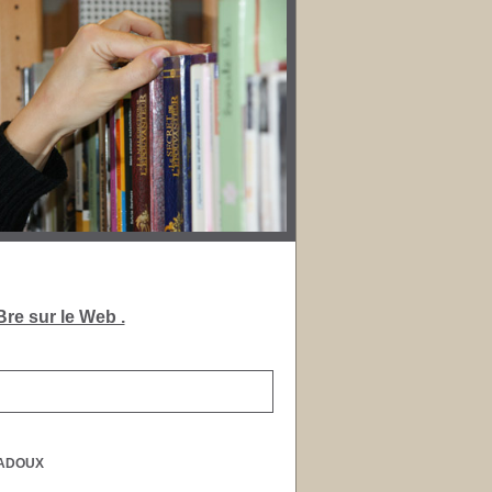
re sur le Web .
VADOUX