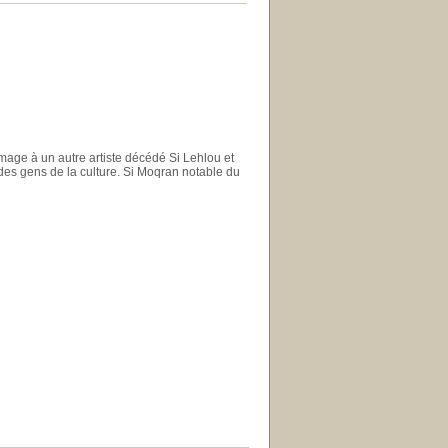
mage à un autre artiste décédé Si Lehlou et
 des gens de la culture. Si Moqran notable du