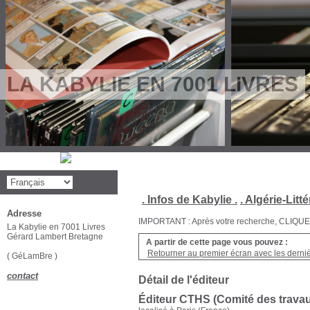
LA KABYLIE EN 7001 LIVRES
. Infos de Kabylie .
. Algérie-Litté
Adresse
IMPORTANT : Après votre recherche, CLIQUEZ su
La Kabylie en 7001 Livres
Gérard Lambert Bretagne
A partir de cette page vous pouvez :
Retourner au premier écran avec les dernièr
( GéLamBre )
contact
Détail de l'éditeur
Éditeur CTHS (Comité des travaux