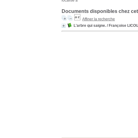
localisé à
Documents disponibles chez cet
Affiner la recherche
L'arbre qui saigne.
/ Françoise LICO