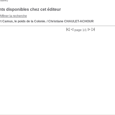
Italie)
s disponibles chez cet éditeur
Affiner la recherche
t Camus, le poids de la Colonie.
/ Christiane CHAULET-ACHOUR
page 1/1