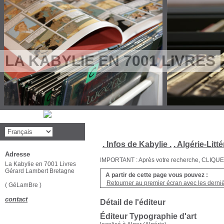
LA KABYLIE EN 7001 LIVRES
. Infos de Kabylie .
. Algérie-Litté
Adresse
IMPORTANT : Après votre recherche, CLIQUEZ su
La Kabylie en 7001 Livres
Gérard Lambert Bretagne
A partir de cette page vous pouvez :
Retourner au premier écran avec les dernièr
( GéLamBre )
contact
Détail de l'éditeur
Éditeur Typographie d'art