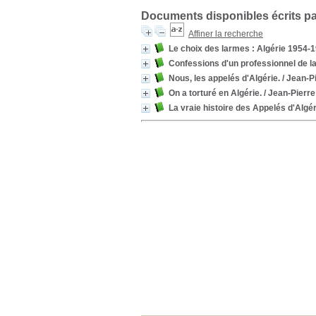
Documents disponibles écrits pa
Affiner la recherche
Le choix des larmes : Algérie 1954-1
Confessions d'un professionnel de la 
Nous, les appelés d'Algérie.
/ Jean-P
On a torturé en Algérie.
/ Jean-Pierr
La vraie histoire des Appelés d'Algér