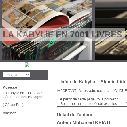
LA KABYLIE EN 7001 LIVRES
. Infos de Kabylie .
. Algérie-Litté
Adresse
IMPORTANT : Après votre recherche, CLIQUEZ su
La Kabylie en 7001 Livres
Gérard Lambert Bretagne
A partir de cette page vous pouvez :
Retourner au premier écran avec les dernièr
( GéLamBre )
contact
Détail de l'auteur
Auteur Mohamed KHIATI