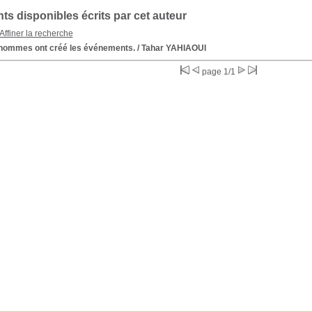
s disponibles écrits par cet auteur
Affiner la recherche
hommes ont créé les événements.
/ Tahar YAHIAOUI
page 1/1