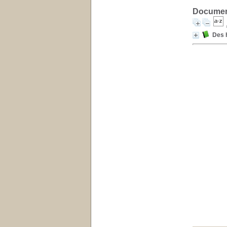
Document
Des 