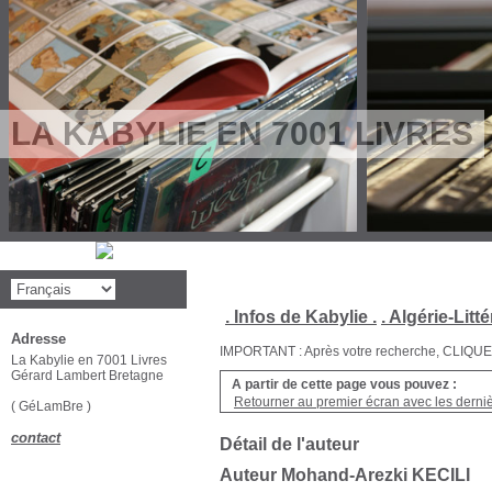
LA KABYLIE EN 7001 LIVRES
. Infos de Kabylie .
. Algérie-Litté
Adresse
IMPORTANT : Après votre recherche, CLIQUEZ su
La Kabylie en 7001 Livres
Gérard Lambert Bretagne
A partir de cette page vous pouvez :
Retourner au premier écran avec les dernièr
( GéLamBre )
contact
Détail de l'auteur
Auteur Mohand-Arezki KECILI