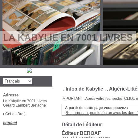
LA KABYLIE EN 7001 LIVRES
. Infos de Kabylie .
. Algérie-Litté
Adresse
IMPORTANT : Après votre recherche, CLIQUEZ su
La Kabylie en 7001 Livres
Gérard Lambert Bretagne
A partir de cette page vous pouvez :
Retourner au premier écran avec les dernièr
( GéLamBre )
contact
Détail de l'éditeur
Éditeur BEROAF